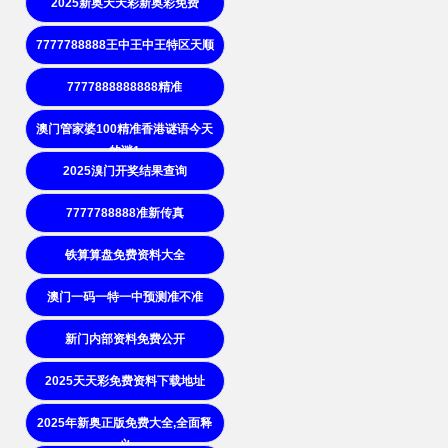
2025新奥天天彩新奥彩免费
7777788888王中王中王特区天顺
7777888888888精准
澳门管家婆100精准香港谜语今天
的谜1
2025溴门开奖结果查询
7777788888准新传真
铁算算盘免费资料大全
澳门一码一特一中预测准不准
新门内部资料免费公开
2025天天彩免费资料下载地址
2025年新奥正版免费大全,全面释
义