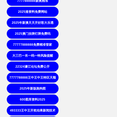
7777888888新奥精准
2025港资料免费网站
2025年新澳天天开好彩大乐透
2025澳门挂牌灯牌免费吗
77777888888免费精准管家
大三巴一肖一码一特风险提醒
22324濠江论坛免费公开
7777788888王中王中王特区天顺
2025年新版跑狗图
600图库资料2025
493333王中王开奖结果新闻技术