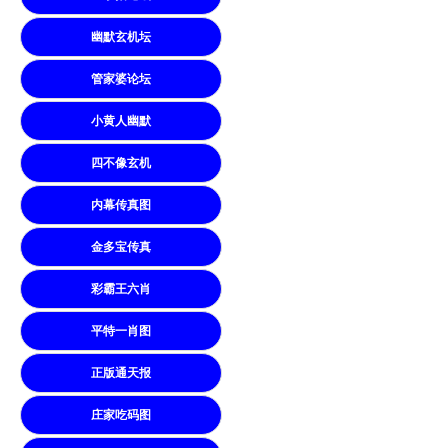
幽默玄机坛
管家婆论坛
小黄人幽默
四不像玄机
内幕传真图
金多宝传真
彩霸王六肖
平特一肖图
正版通天报
庄家吃码图